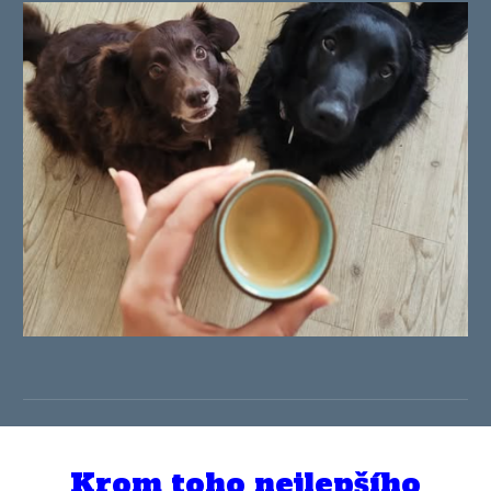
Krom toho nejlepšího