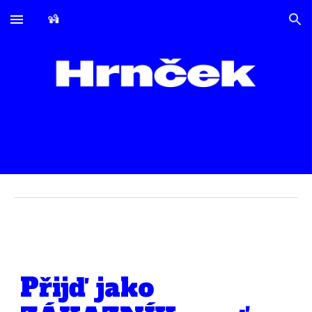
Skip to main content
Skip to navigation
Přijď
jako