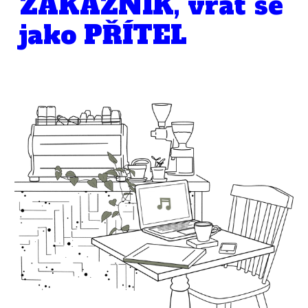
ZÁKAZNÍK, vrať se
jako PŘÍTEL