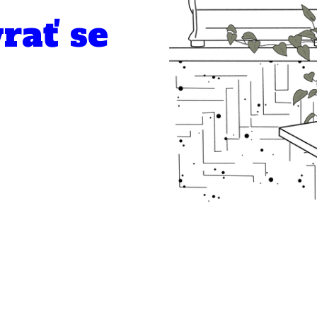
rať se