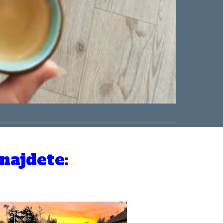
najdete: