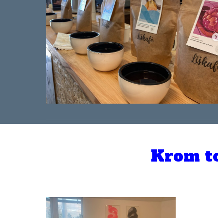
Krom to