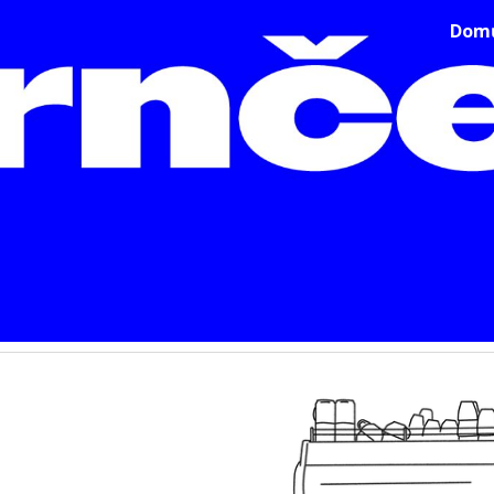
Dom
ip to main content
Skip to navigat